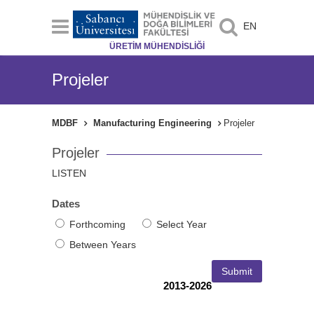
EN
ÜRETİM MÜHENDİSLİĞİ
Projeler
MDBF
Manufacturing Engineering
Projeler
Projeler
LISTEN
Dates
Forthcoming
Select Year
Between Years
2013-2026