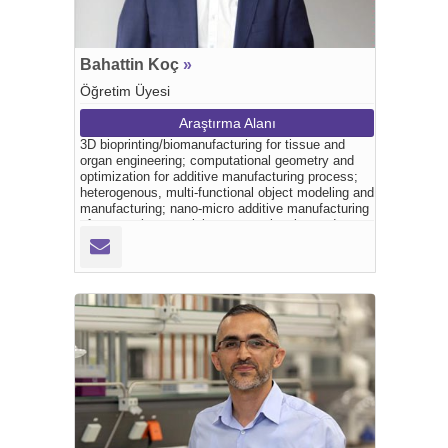
Bahattin Koç
»
Öğretim Üyesi
Araştırma Alanı
3D bioprinting/biomanufacturing for tissue and
organ engineering; computational geometry and
optimization for additive manufacturing process;
heterogenous, multi-functional object modeling and
manufacturing; nano-micro additive manufacturing
of composite materials; proses planning and
development for hybrid additive-subtractive
processes.