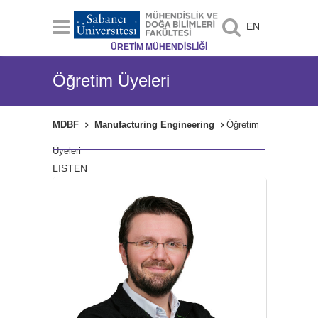
EN
ÜRETİM MÜHENDİSLİĞİ
Öğretim Üyeleri
MDBF
Manufacturing Engineering
Öğretim
Üyeleri
LISTEN