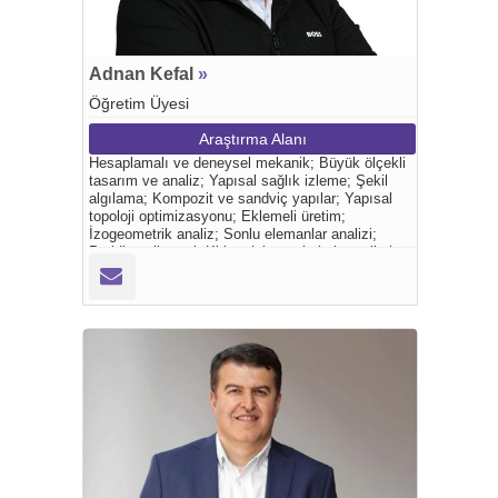
Adnan Kefal
»
Öğretim Üyesi
Araştırma Alanı
Hesaplamalı ve deneysel mekanik; Büyük ölçekli
tasarım ve analiz; Yapısal sağlık izleme; Şekil
algılama; Kompozit ve sandviç yapılar; Yapısal
topoloji optimizasyonu; Eklemeli üretim;
İzogeometrik analiz; Sonlu elemanlar analizi;
Peridinamik teori; Kiriş, plaka ve kabuk teorileri.