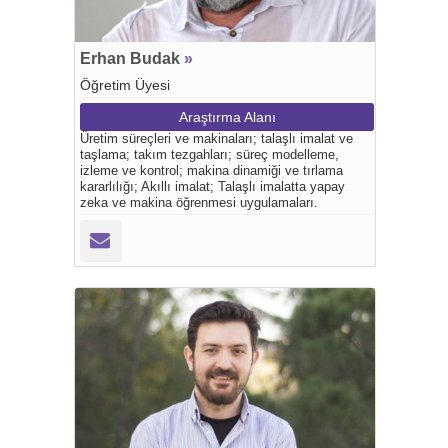
Erhan Budak
»
Öğretim Üyesi
Araştırma Alanı
Üretim süreçleri ve makinaları; talaşlı imalat ve
taşlama; takım tezgahları; süreç modelleme,
izleme ve kontrol; makina dinamiği ve tırlama
kararlılığı; Akıllı imalat; Talaşlı imalatta yapay
zeka ve makina öğrenmesi uygulamaları.