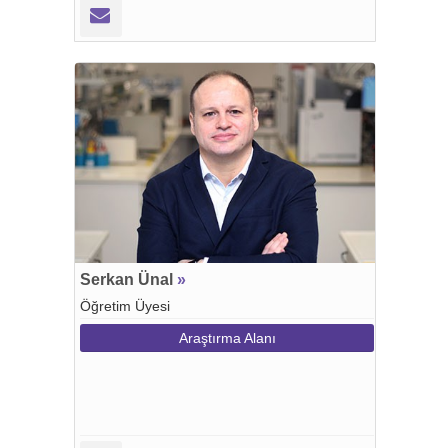
Serkan Ünal
»
Öğretim Üyesi
Araştırma Alanı