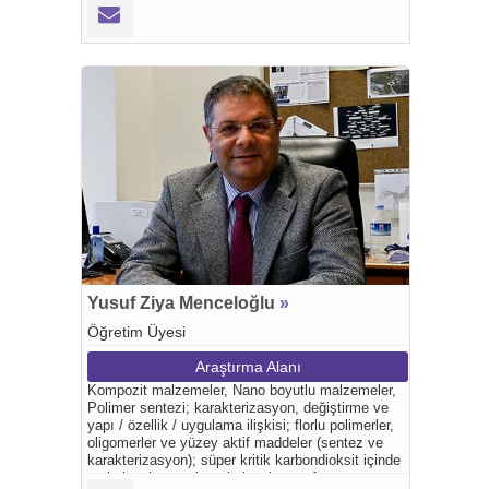
Yusuf Ziya Menceloğlu
»
Öğretim Üyesi
Araştırma Alanı
Kompozit malzemeler, Nano boyutlu malzemeler,
Polimer sentezi; karakterizasyon, değiştirme ve
yapı / özellik / uygulama ilişkisi; florlu polimerler,
oligomerler ve yüzey aktif maddeler (sentez ve
karakterizasyon); süper kritik karbondioksit içinde
reaksiyonlar ve ekstraksiyonlar; performans