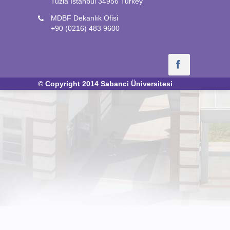
Tuzla İstanbul 34956 Turkey
MDBF Dekanlık Ofisi
+90 (0216) 483 9600
© Copyright 2014
Sabanci Üniversitesi
.